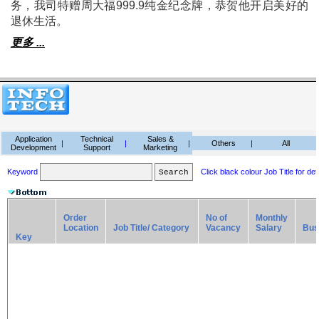
务，我司特赠周大福999.9纯金纪念牌，恭贺他开启美好的
退休生活。
更多 ...