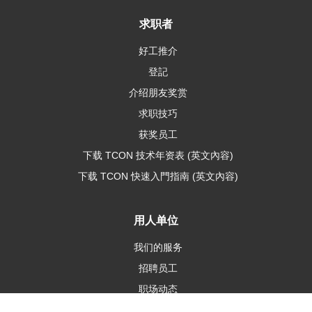
求职者
好工推介
登記
介绍朋友奖赏
求职技巧
获奖员工
下载 TCON 技术年资表 (英文內容)
下载 TCON 快速入門指南 (英文內容)
用人单位
我们的服务
招聘员工
职场动态
了解IT工种