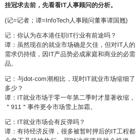
挂冠求去前，先看看IT人事顾问的分析。
(记=记者；谭=InfoTech人事顾问董事谭国翘)
记：你认为在本港任职IT行业有前途吗？
谭：虽然现在的就业市场确是欠佳，但对IT人的
需求仍持绩，因IT产品势必成家庭和商业的必需
品。
记：与dot-com潮相比，现时IT就业市场缩细了
多少？
谭：IT就业市场于零一年第二季时才显著收缩，
＂911＂事件更令市场雪上加霜。
记：IT就业市场会有反弹吗？
谭：有待经济反弹，很多被暂时押后的IT工程都