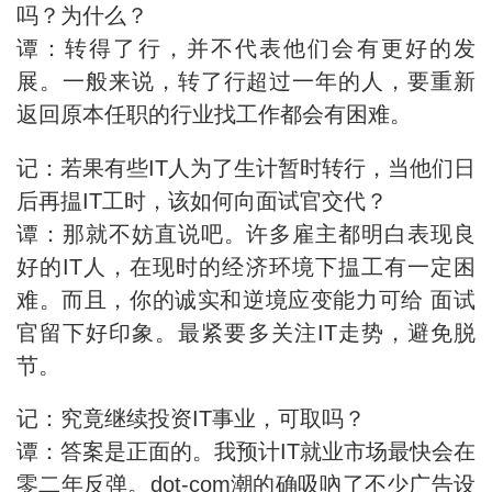
吗？为什么？
谭：转得了行，并不代表他们会有更好的发
展。一般来说，转了行超过一年的人，要重新
返回原本任职的行业找工作都会有困难。
记：若果有些IT人为了生计暂时转行，当他们日
后再揾IT工时，该如何向面试官交代？
谭：那就不妨直说吧。许多雇主都明白表现良
好的IT人，在现时的经济环境下揾工有一定困
难。而且，你的诚实和逆境应变能力可给 面试
官留下好印象。最紧要多关注IT走势，避免脱
节。
记：究竟继续投资IT事业，可取吗？
谭：答案是正面的。我预计IT就业市场最快会在
零二年反弹。dot-com潮的确吸吶了不少广告设